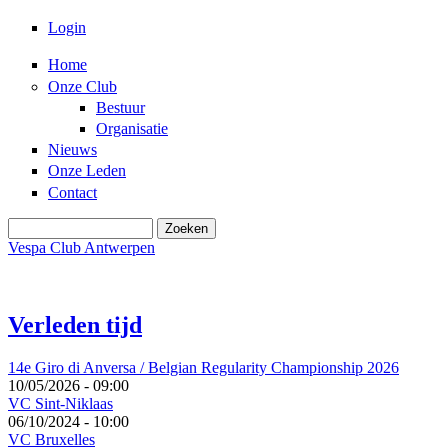
Login
Home
Onze Club
Bestuur
Organisatie
Nieuws
Onze Leden
Contact
Zoeken
Zoekveld
Vespa Club Antwerpen
Verleden tijd
14e Giro di Anversa / Belgian Regularity Championship 2026
10/05/2026 - 09:00
VC Sint-Niklaas
06/10/2024 - 10:00
VC Bruxelles