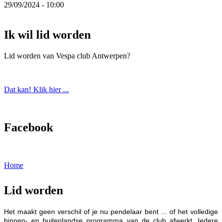
29/09/2024 - 10:00
Ik wil lid worden
Lid worden van Vespa club Antwerpen?
Dat kan! Klik hier ...
Facebook
Home
U bent hier
Lid worden
Het maakt geen verschil of je nu pendelaar bent ... of het volledige
binnen- en buitenlandse programma van de club afwerkt. Iedere